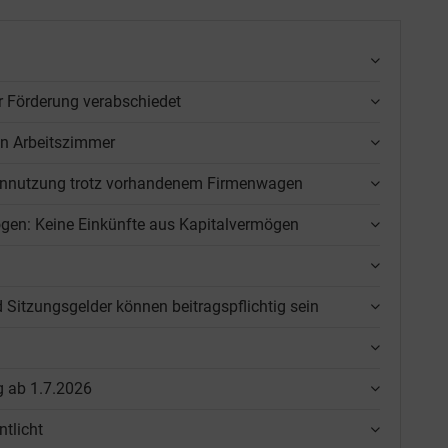
r Förderung verabschiedet
en Arbeitszimmer
gennutzung trotz vorhandenem Firmenwagen
gen: Keine Einkünfte aus Kapitalvermögen
tzungsgelder können beitragspflichtig sein
g ab 1.7.2026
tlicht