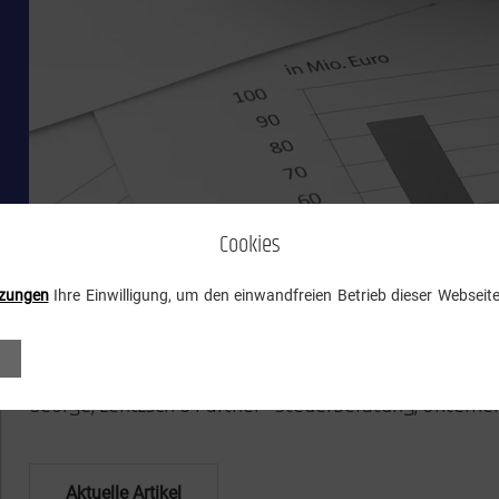
Cookies
zungen
Ihre Einwilligung, um den einwandfreien Betrieb dieser Webseite 
Steuernews: Themen für Steuerpflicht
George, Lentzsch & Partner - Steuerberatung, Unter
Aktuelle Artikel