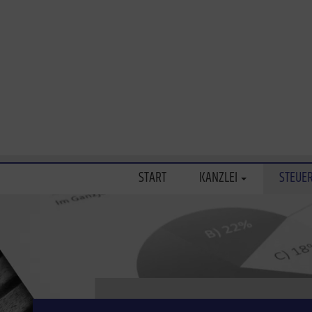
START
KANZLEI
STEUE