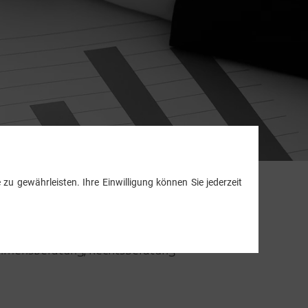
zu gewährleisten. Ihre Einwilligung können Sie jederzeit
ige
nehmensberatung, Rechtsberatung